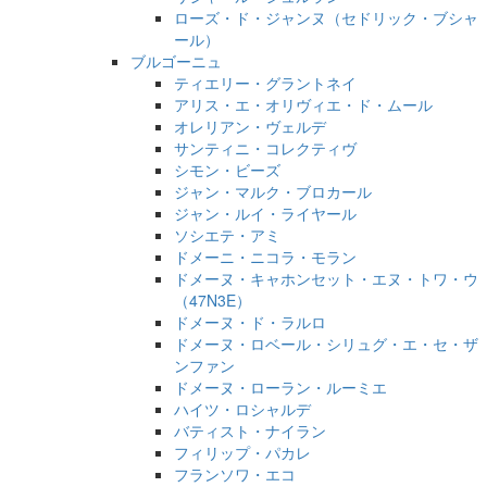
ローズ・ド・ジャンヌ（セドリック・ブシャ
ール）
ブルゴーニュ
ティエリー・グラントネイ
アリス・エ・オリヴィエ・ド・ムール
オレリアン・ヴェルデ
サンティニ・コレクティヴ
シモン・ビーズ
ジャン・マルク・ブロカール
ジャン・ルイ・ライヤール
ソシエテ・アミ
ドメーニ・ニコラ・モラン
ドメーヌ・キャホンセット・エヌ・トワ・ウ
（47N3E）
ドメーヌ・ド・ラルロ
ドメーヌ・ロベール・シリュグ・エ・セ・ザ
ンファン
ドメーヌ・ローラン・ルーミエ
ハイツ・ロシャルデ
バティスト・ナイラン
フィリップ・パカレ
フランソワ・エコ