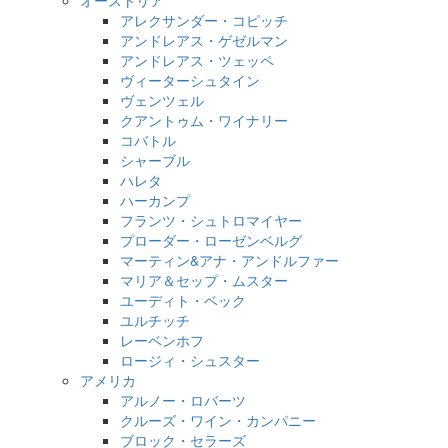
アレクサンダー・コピッチ
アンドレアス・ゲゼルマン
アンドレアス・ツェッペ
ヴィーターシュタイン
ヴェンツェル
クアントゥム・ワイナリー
コバトル
シャーブル
ハレタ
ハーカンプ
フランツ・シュトロマイヤー
プローダー・ローゼンベルグ
マーティン&アナ・アンドルファー
マリア＆セップ・ムスター
ユーディト・ベック
ユルチッチ
レーベンホフ
ロージィ・シュスター
アメリカ
アルノー・ロバーツ
クルーズ・ワイン・カンパニー
ブロック・セラーズ