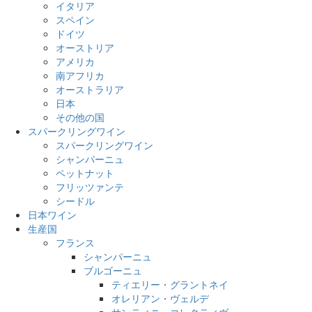
イタリア
スペイン
ドイツ
オーストリア
アメリカ
南アフリカ
オーストラリア
日本
その他の国
スパークリングワイン
スパークリングワイン
シャンパーニュ
ペットナット
フリッツァンテ
シードル
日本ワイン
生産国
フランス
シャンパーニュ
ブルゴーニュ
ティエリー・グラントネイ
オレリアン・ヴェルデ
サンティニ・コレクティヴ