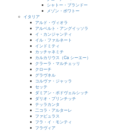
シャトー・ブランドー
メゾン・ボワトー
イタリア
アルド・ヴィオラ
アルベルト・アングイッソラ
イ・カンジャンティ
イル・ファルネート
インドミティ
カッチャネミチ
カルカリウス（Ca シーエー）
クラーラ・マルチェッリ
クローチ
グラヴネル
コルヴァ・ジャッラ
セッテ
ダミアン・ポドヴェルシッチ
ダリオ・プリンチッチ
テッラカンタ
二コラ・アルターレ
ファビュラス
フラ・イ・モンティ
フラヴィア