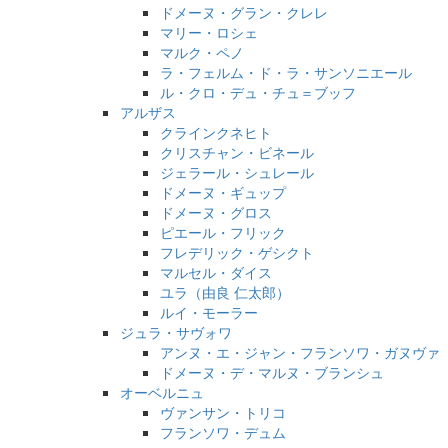
ドメーヌ・グラン・クレレ
マリー・ロシェ
マルク・ペノ
ラ・フェルム・ド・ラ・サンソニエール
ル・クロ・デュ・チュ＝ブッフ
アルザス
クラインクネヒト
クリスチャン・ビネール
ジェラール・シュレール
ドメーヌ・ギュップ
ドメーヌ・グロス
ピエール・フリック
フレデリック・ゲシクト
マルセル・ダイス
ユラ（由良 仁太郎）
ルイ・モーラー
ジュラ・サヴォワ
アンヌ・エ・ジャン・フランソワ・ガヌヴァ
ドメーヌ・デ・マルヌ・ブランシュ
オーベルニュ
ヴァンサン・トリコ
フランソワ・デュム