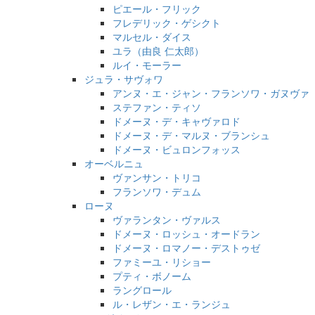
ピエール・フリック
フレデリック・ゲシクト
マルセル・ダイス
ユラ（由良 仁太郎）
ルイ・モーラー
ジュラ・サヴォワ
アンヌ・エ・ジャン・フランソワ・ガヌヴァ
ステファン・ティソ
ドメーヌ・デ・キャヴァロド
ドメーヌ・デ・マルヌ・ブランシュ
ドメーヌ・ビュロンフォッス
オーベルニュ
ヴァンサン・トリコ
フランソワ・デュム
ローヌ
ヴァランタン・ヴァルス
ドメーヌ・ロッシュ・オードラン
ドメーヌ・ロマノー・デストゥゼ
ファミーユ・リショー
プティ・ボノーム
ラングロール
ル・レザン・エ・ランジュ