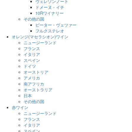
ヴェレゾンノート
ドメーヌ・イチ
10Rワイナリー
その他の国
ピーター・ヴェツァー
フルクステレオ
オレンジ(マセラシオン)ワイン
ニュージーランド
フランス
イタリア
スペイン
ドイツ
オーストリア
アメリカ
南アフリカ
オーストラリア
日本
その他の国
赤ワイン
ニュージーランド
フランス
イタリア
スペイン