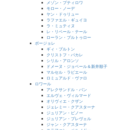
メゾン・プティロワ
モロー・ノーデ
ヤン・ドゥリュー
ラファエル・ギュイヨ
ラ・ミュティヌ
レ・リベール・テール
ローラン・ブルトゥロー
ボージョレ
ギィ・ブルトン
クリストフ・パカレ
シリル・アロンソ
ドメーヌ・ジョベール＆新井順子
マルセル・ラピエール
ロミュアルド・ヴァロ
ロワール
アレクサンドル・バン
エルヴェ・ヴィルマード
オリヴィエ・クザン
ジェレミー・クアスターナ
ジュリアン・ピノー
ジュリアン・プレヴェル
ジャン・クアスターナ
ステファン・ベルノドー