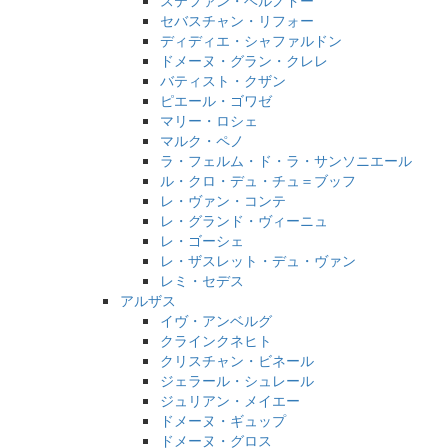
セバスチャン・リフォー
ディディエ・シャファルドン
ドメーヌ・グラン・クレレ
バティスト・クザン
ピエール・ゴワゼ
マリー・ロシェ
マルク・ペノ
ラ・フェルム・ド・ラ・サンソニエール
ル・クロ・デュ・チュ＝ブッフ
レ・ヴァン・コンテ
レ・グランド・ヴィーニュ
レ・ゴーシェ
レ・ザスレット・デュ・ヴァン
レミ・セデス
アルザス
イヴ・アンベルグ
クラインクネヒト
クリスチャン・ビネール
ジェラール・シュレール
ジュリアン・メイエー
ドメーヌ・ギュップ
ドメーヌ・グロス