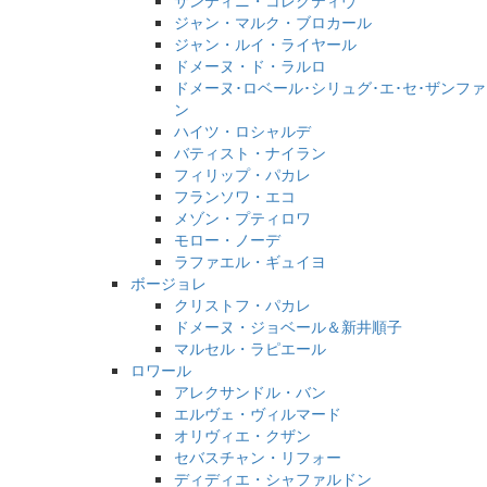
ジャン・マルク・ブロカール
ジャン・ルイ・ライヤール
ドメーヌ・ド・ラルロ
ドメーヌ･ロベール･シリュグ･エ･セ･ザンファ
ン
ハイツ・ロシャルデ
バティスト・ナイラン
フィリップ・パカレ
フランソワ・エコ
メゾン・プティロワ
モロー・ノーデ
ラファエル・ギュイヨ
ボージョレ
クリストフ・パカレ
ドメーヌ・ジョベール＆新井順子
マルセル・ラピエール
ロワール
アレクサンドル・バン
エルヴェ・ヴィルマード
オリヴィエ・クザン
セバスチャン・リフォー
ディディエ・シャファルドン