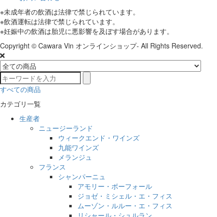
※未成年者の飲酒は法律で禁じられています。
※飲酒運転は法律で禁じられています。
※妊娠中の飲酒は胎児に悪影響を及ぼす場合があります。
Copyright © Cawara Vin オンラインショップ- All Rights Reserved.
すべての商品
カテゴリ一覧
生産者
ニュージーランド
ウィークエンド・ワインズ
九能ワインズ
メランジュ
フランス
シャンパーニュ
アモリー・ボーフォール
ジョゼ・ミシェル・エ・フィス
ムーゾン・ルルー・エ・フィス
リシャール・シュルラン