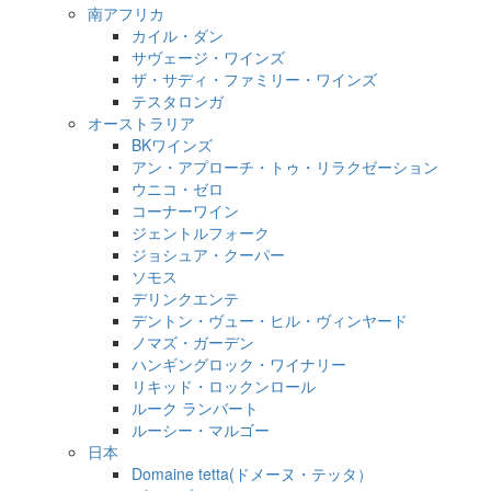
南アフリカ
カイル・ダン
サヴェージ・ワインズ
ザ・サディ・ファミリー・ワインズ
テスタロンガ
オーストラリア
BKワインズ
アン・アプローチ・トゥ・リラクゼーション
ウニコ・ゼロ
コーナーワイン
ジェントルフォーク
ジョシュア・クーパー
ソモス
デリンクエンテ
デントン・ヴュー・ヒル・ヴィンヤード
ノマズ・ガーデン
ハンギングロック・ワイナリー
リキッド・ロックンロール
ルーク ランバート
ルーシー・マルゴー
日本
Domaine tetta(ドメーヌ・テッタ）