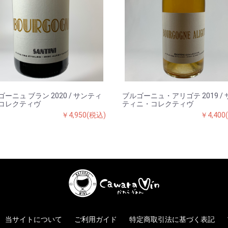
ーニュ ブラン 2020 / サンティ
ブルゴーニュ・アリゴテ 2019 / 
コレクティヴ
ティニ・コレクティヴ
￥4,950(税込)
￥4,400
当サイトについて
ご利用ガイド
特定商取引法に基づく表記