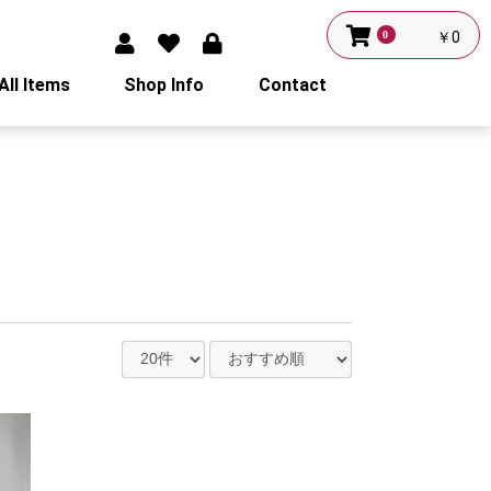
0
￥0
All Items
Shop Info
Contact