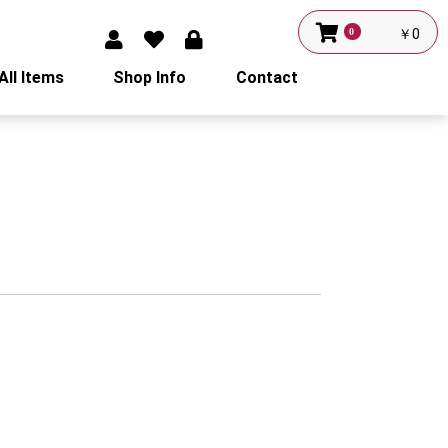
0
￥0
All Items
Shop Info
Contact