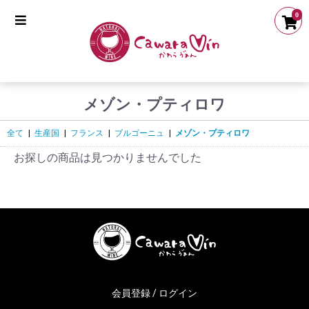
0
メゾン・プティロワ
全て
|
生産国
|
フランス
|
ブルゴーニュ
|
メゾン・プティロワ
お探しの商品は見つかりませんでした
会員登録 / ログイン