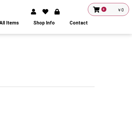
0
￥0
All Items
Shop Info
Contact