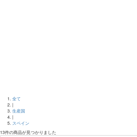
全て
|
生産国
|
スペイン
13件
の商品が見つかりました