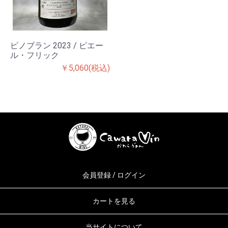
ピノブラン 2023 / ピエー
ル・フリック
￥5,060(税込)
会員登録 / ログイン
カートを見る
当サイトについて