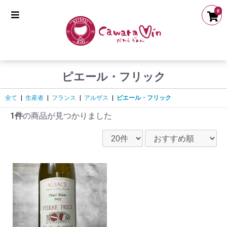
0
ピエール・フリック
全て
|
生産者
|
フランス
|
アルザス
|
ピエール・フリック
1件
の商品が見つかりました