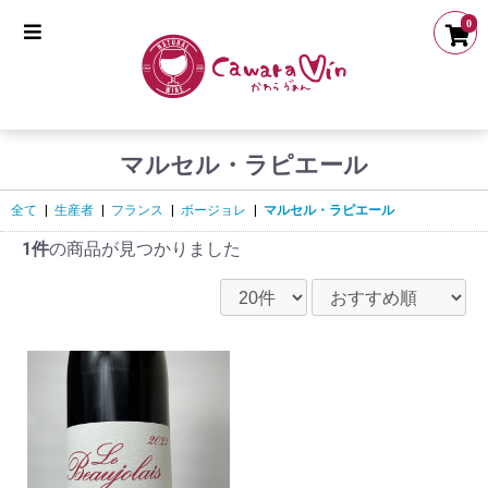
0
マルセル・ラピエール
全て
|
生産者
|
フランス
|
ボージョレ
|
マルセル・ラピエール
1件
の商品が見つかりました