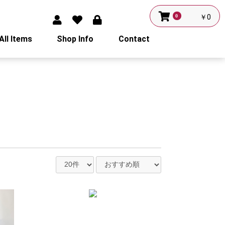
0
￥0
All Items
Shop Info
Contact