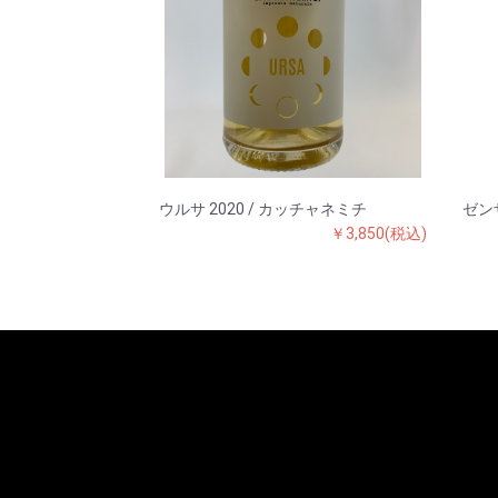
ウルサ 2020 / カッチャネミチ
ゼンザ
￥3,850(税込)