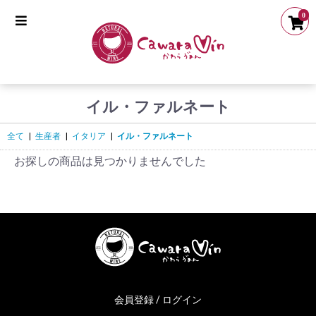
0
イル・ファルネート
全て
|
生産者
|
イタリア
|
イル・ファルネート
お探しの商品は見つかりませんでした
会員登録 / ログイン