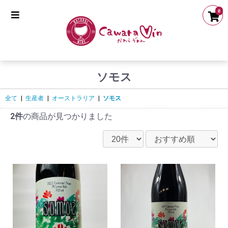
0
ソモス
全て
|
生産者
|
オーストラリア
|
ソモス
2件
の商品が見つかりました