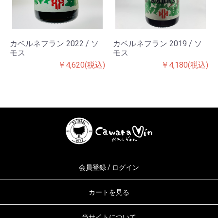
カベルネフラン 2022 / ソ
カベルネフラン 2019 / ソ
モス
モス
￥4,620(税込)
￥4,180(税込)
会員登録 / ログイン
カートを見る
当サイトについて