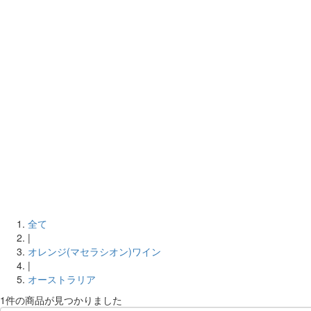
全て
|
オレンジ(マセラシオン)ワイン
|
オーストラリア
1件
の商品が見つかりました