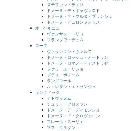
ステファン・ティソ
ドメーヌ・デ・キャヴァロド
ドメーヌ・デ・マルヌ・ブランシュ
ドメーヌ・ビュロンフォッス
オーベルニュ
ヴァンサン・トリコ
フランソワ・デュム
ローヌ
ヴァランタン・ヴァルス
ドメーヌ・ロッシュ・オードラン
ドメーヌ・ロマノー・デストゥゼ
ファミーユ・リショー
プティ・ボノーム
ラングロール
ル・レザン・エ・ランジュ
ラングドック
アドヴィヌム
ジュリー・ブロスラン
ドメーヌ・デ・ディモンシュ
ドメーヌ・ド・クロヴァロン
フレール・スーリエ
マス・ダルゾン