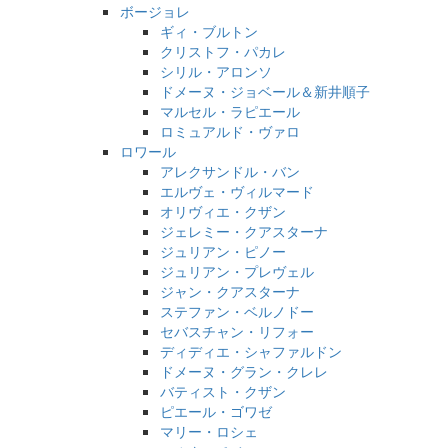
ボージョレ
ギィ・ブルトン
クリストフ・パカレ
シリル・アロンソ
ドメーヌ・ジョベール＆新井順子
マルセル・ラピエール
ロミュアルド・ヴァロ
ロワール
アレクサンドル・バン
エルヴェ・ヴィルマード
オリヴィエ・クザン
ジェレミー・クアスターナ
ジュリアン・ピノー
ジュリアン・プレヴェル
ジャン・クアスターナ
ステファン・ベルノドー
セバスチャン・リフォー
ディディエ・シャファルドン
ドメーヌ・グラン・クレレ
バティスト・クザン
ピエール・ゴワゼ
マリー・ロシェ