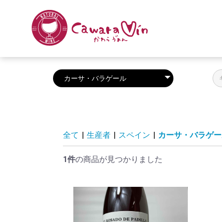
全て
|
生産者
|
スペイン
|
カーサ・バラゲー
1件
の商品が見つかりました