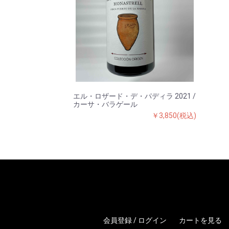
エル・ロザード・デ・パディラ 2021 /
カーサ・バラゲール
￥3,850(税込)
会員登録 / ログイン
カートを見る