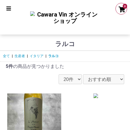
0
ラルコ
全て
|
生産者
|
イタリア
|
ラルコ
5件
の商品が見つかりました