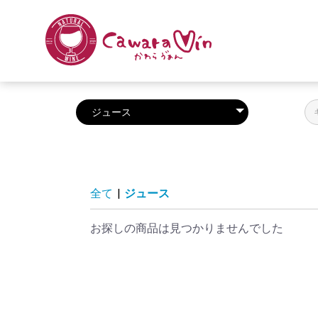
全て
|
ジュース
お探しの商品は見つかりませんでした