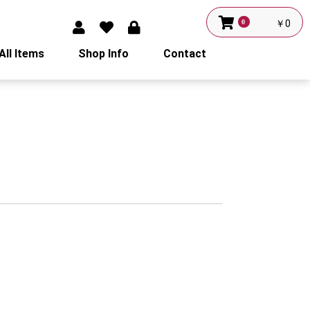
0
￥0
All Items
Shop Info
Contact