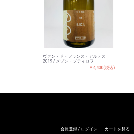
ヴァン・ド・フランス・アルテス
2019 / メゾン・プティロワ
￥4,400(税込)
会員登録 / ログイン
カートを見る