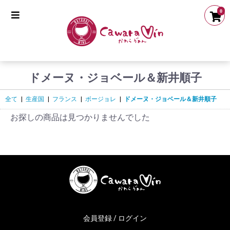
0
ドメーヌ・ジョベール＆新井順子
全て
|
生産国
|
フランス
|
ボージョレ
|
ドメーヌ・ジョベール＆新井順子
お探しの商品は見つかりませんでした
会員登録 / ログイン