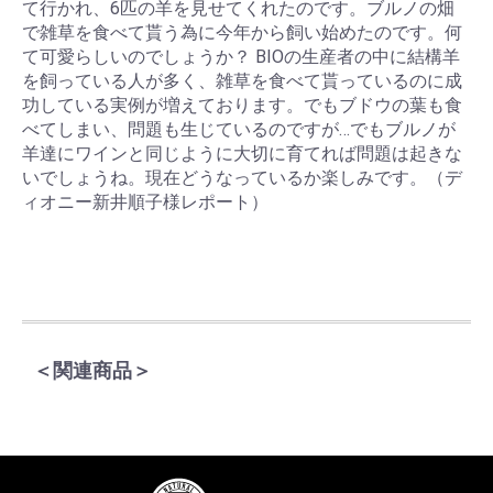
て行かれ、6匹の羊を見せてくれたのです。ブルノの畑
で雑草を食べて貰う為に今年から飼い始めたのです。何
て可愛らしいのでしょうか？ BIOの生産者の中に結構羊
を飼っている人が多く、雑草を食べて貰っているのに成
功している実例が増えております。でもブドウの葉も食
べてしまい、問題も生じているのですが…でもブルノが
羊達にワインと同じように大切に育てれば問題は起きな
いでしょうね。現在どうなっているか楽しみです。（デ
ィオニー新井順子様レポート）
＜関連商品＞