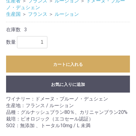
生産者
＞
フランス
＞
ルーション
＞
ドメーヌ・ブルー
ノ・デュシェン
生産国
＞
フランス
＞
ルーション
在庫数
3
数量
カートに入れる
お気に入りに追加
ワイナリー：ドメーヌ・ブルーノ・デュシェン
生産地：フランス / ルーション
品種：グルナッシュブラン80％、カリニャンブラン20%
栽培：ビオロジック（エコセール認証）
SO2：無添加 、トータル10mg / L 未満