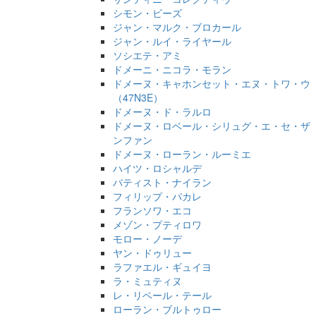
シモン・ビーズ
ジャン・マルク・ブロカール
ジャン・ルイ・ライヤール
ソシエテ・アミ
ドメーニ・ニコラ・モラン
ドメーヌ・キャホンセット・エヌ・トワ・ウ
（47N3E）
ドメーヌ・ド・ラルロ
ドメーヌ・ロベール・シリュグ・エ・セ・ザ
ンファン
ドメーヌ・ローラン・ルーミエ
ハイツ・ロシャルデ
バティスト・ナイラン
フィリップ・パカレ
フランソワ・エコ
メゾン・プティロワ
モロー・ノーデ
ヤン・ドゥリュー
ラファエル・ギュイヨ
ラ・ミュティヌ
レ・リベール・テール
ローラン・ブルトゥロー