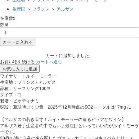
生産国
＞
フランス
＞
アルザス
在庫数
3
数量
カートに入れる
カートに追加しました。
お買い物を続ける
カートへ進む
お気に入りに追加
ワイナリー：ルイ・モーラー
生産地：フランス / アルザス
品種：リースリング100％
タイプ：白
栽培：ビオディナミ
SO2：瓶詰時ごく少量 2025年12月時点のSO2トータルは17mg /L
【アルザスの若き天才！ルイ・モーラーの造るピュアなワイン】
アルザス若手生産者の中でもいま最注目といっていいのがルイ・モーラ
ーです。
20歳の時に自身の名を関したヴァン・ナチュール4キュベをリリース