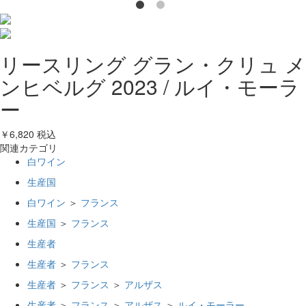
リースリング グラン・クリュ メ
ンヒベルグ 2023 / ルイ・モーラ
ー
￥6,820
税込
関連カテゴリ
白ワイン
生産国
白ワイン
＞
フランス
生産国
＞
フランス
生産者
生産者
＞
フランス
生産者
＞
フランス
＞
アルザス
生産者
＞
フランス
＞
アルザス
＞
ルイ・モーラー