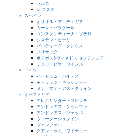
ラルコ
レ コステ
スペイン
オリオル・アルティガス
カーサ・バラゲール
コンスタンティーナ・ソテロ
システマ・ビナリ
パルティーダ・クレウス
フリサック
ボデガス&ヴィネドス センテンシア
ミクロ・ビオ・ワインズ
ドイツ
バートラム・バルテス
モーリッツ・キッシンガー
ヤン・マティアス・クライン
オーストリア
アレクサンダー・コピッチ
アンドレアス・ゲゼルマン
アンドレアス・ツェッペ
ヴィーターシュタイン
ヴェンツェル
クアントゥム・ワイナリー