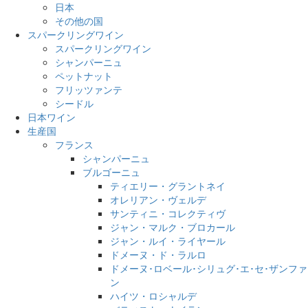
日本
その他の国
スパークリングワイン
スパークリングワイン
シャンパーニュ
ペットナット
フリッツァンテ
シードル
日本ワイン
生産国
フランス
シャンパーニュ
ブルゴーニュ
ティエリー・グラントネイ
オレリアン・ヴェルデ
サンティニ・コレクティヴ
ジャン・マルク・ブロカール
ジャン・ルイ・ライヤール
ドメーヌ・ド・ラルロ
ドメーヌ･ロベール･シリュグ･エ･セ･ザンファ
ン
ハイツ・ロシャルデ