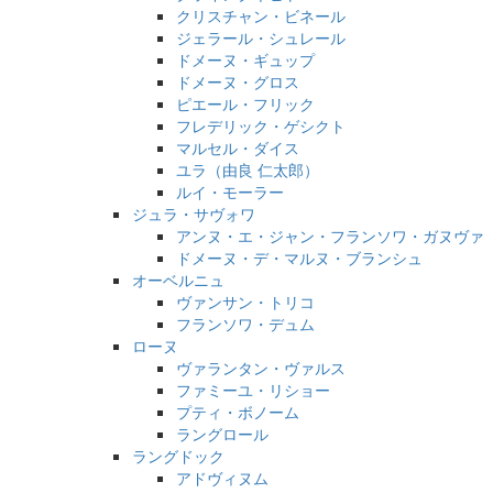
クリスチャン・ビネール
ジェラール・シュレール
ドメーヌ・ギュップ
ドメーヌ・グロス
ピエール・フリック
フレデリック・ゲシクト
マルセル・ダイス
ユラ（由良 仁太郎）
ルイ・モーラー
ジュラ・サヴォワ
アンヌ・エ・ジャン・フランソワ・ガヌヴァ
ドメーヌ・デ・マルヌ・ブランシュ
オーベルニュ
ヴァンサン・トリコ
フランソワ・デュム
ローヌ
ヴァランタン・ヴァルス
ファミーユ・リショー
プティ・ボノーム
ラングロール
ラングドック
アドヴィヌム