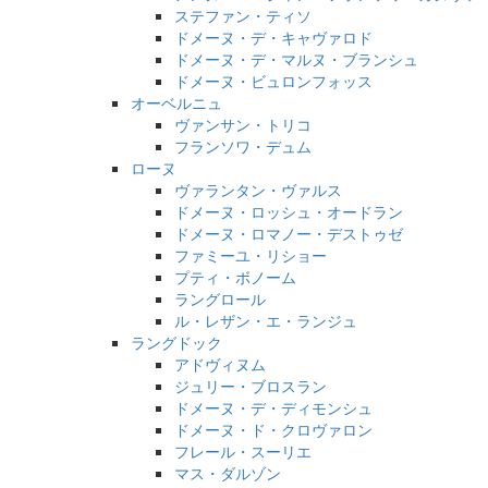
ステファン・ティソ
ドメーヌ・デ・キャヴァロド
ドメーヌ・デ・マルヌ・ブランシュ
ドメーヌ・ビュロンフォッス
オーベルニュ
ヴァンサン・トリコ
フランソワ・デュム
ローヌ
ヴァランタン・ヴァルス
ドメーヌ・ロッシュ・オードラン
ドメーヌ・ロマノー・デストゥゼ
ファミーユ・リショー
プティ・ボノーム
ラングロール
ル・レザン・エ・ランジュ
ラングドック
アドヴィヌム
ジュリー・ブロスラン
ドメーヌ・デ・ディモンシュ
ドメーヌ・ド・クロヴァロン
フレール・スーリエ
マス・ダルゾン