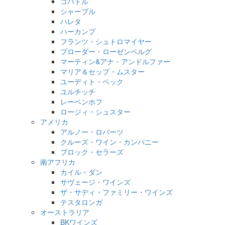
コバトル
シャーブル
ハレタ
ハーカンプ
フランツ・シュトロマイヤー
プローダー・ローゼンベルグ
マーティン&アナ・アンドルファー
マリア＆セップ・ムスター
ユーディト・ベック
ユルチッチ
レーベンホフ
ロージィ・シュスター
アメリカ
アルノー・ロバーツ
クルーズ・ワイン・カンパニー
ブロック・セラーズ
南アフリカ
カイル・ダン
サヴェージ・ワインズ
ザ・サディ・ファミリー・ワインズ
テスタロンガ
オーストラリア
BKワインズ