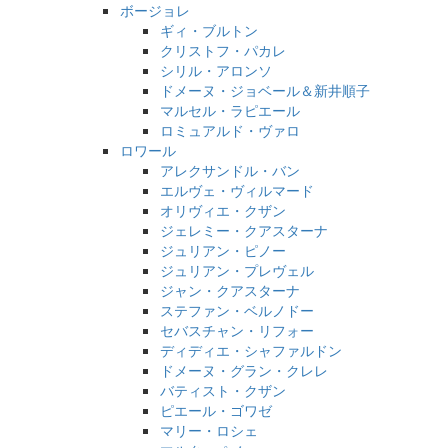
ボージョレ
ギィ・ブルトン
クリストフ・パカレ
シリル・アロンソ
ドメーヌ・ジョベール＆新井順子
マルセル・ラピエール
ロミュアルド・ヴァロ
ロワール
アレクサンドル・バン
エルヴェ・ヴィルマード
オリヴィエ・クザン
ジェレミー・クアスターナ
ジュリアン・ピノー
ジュリアン・プレヴェル
ジャン・クアスターナ
ステファン・ベルノドー
セバスチャン・リフォー
ディディエ・シャファルドン
ドメーヌ・グラン・クレレ
バティスト・クザン
ピエール・ゴワゼ
マリー・ロシェ