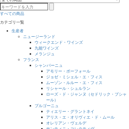
すべての商品
カテゴリ一覧
生産者
ニュージーランド
ウィークエンド・ワインズ
九能ワインズ
メランジュ
フランス
シャンパーニュ
アモリー・ボーフォール
ジョゼ・ミシェル・エ・フィス
ムーゾン・ルルー・エ・フィス
リシャール・シュルラン
ローズ・ド・ジャンヌ（セドリック・ブシャ
ール）
ブルゴーニュ
ティエリー・グラントネイ
アリス・エ・オリヴィエ・ド・ムール
オレリアン・ヴェルデ
サンティニ・コレクティヴ