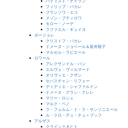
バティスト・ナイラン
フィリップ・パカレ
フランソワ・エコ
メゾン・プティロワ
モロー・ノーデ
ラファエル・ギュイヨ
ボージョレ
クリストフ・パカレ
ドメーヌ・ジョベール＆新井順子
マルセル・ラピエール
ロワール
アレクサンドル・バン
エルヴェ・ヴィルマード
オリヴィエ・クザン
セバスチャン・リフォー
ディディエ・シャファルドン
ドメーヌ・グラン・クレレ
マリー・ロシェ
マルク・ペノ
ラ・フェルム・ド・ラ・サンソニエール
ル・クロ・デュ・チュ＝ブッフ
アルザス
クラインクネヒト