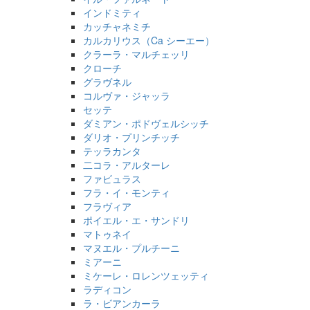
インドミティ
カッチャネミチ
カルカリウス（Ca シーエー）
クラーラ・マルチェッリ
クローチ
グラヴネル
コルヴァ・ジャッラ
セッテ
ダミアン・ポドヴェルシッチ
ダリオ・プリンチッチ
テッラカンタ
二コラ・アルターレ
ファビュラス
フラ・イ・モンティ
フラヴィア
ポイエル・エ・サンドリ
マトゥネイ
マヌエル・プルチーニ
ミアーニ
ミケーレ・ロレンツェッティ
ラディコン
ラ・ビアンカーラ