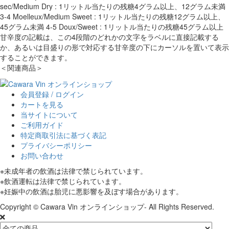
sec/Medium Dry : 1リットル当たりの残糖4グラム以上、12グラム未満
3-4 Moelleux/Medium Sweet : 1リットル当たりの残糖12グラム以上、
45グラム未満 4-5 Doux/Sweet : 1リットル当たりの残糖45グラム以上
甘辛度の記載は、この4段階のどれかの文字をラベルに直接記載する
か、あるいは目盛りの形で対応する甘辛度の下にカーソルを置いて表示
することができます。
＜関連商品＞
会員登録 / ログイン
カートを見る
当サイトについて
ご利用ガイド
特定商取引法に基づく表記
プライバシーポリシー
お問い合わせ
※未成年者の飲酒は法律で禁じられています。
※飲酒運転は法律で禁じられています。
※妊娠中の飲酒は胎児に悪影響を及ぼす場合があります。
Copyright © Cawara Vin オンラインショップ- All Rights Reserved.