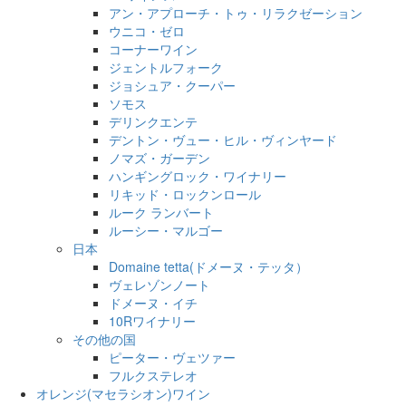
アン・アプローチ・トゥ・リラクゼーション
ウニコ・ゼロ
コーナーワイン
ジェントルフォーク
ジョシュア・クーパー
ソモス
デリンクエンテ
デントン・ヴュー・ヒル・ヴィンヤード
ノマズ・ガーデン
ハンギングロック・ワイナリー
リキッド・ロックンロール
ルーク ランバート
ルーシー・マルゴー
日本
Domaine tetta(ドメーヌ・テッタ）
ヴェレゾンノート
ドメーヌ・イチ
10Rワイナリー
その他の国
ピーター・ヴェツァー
フルクステレオ
オレンジ(マセラシオン)ワイン