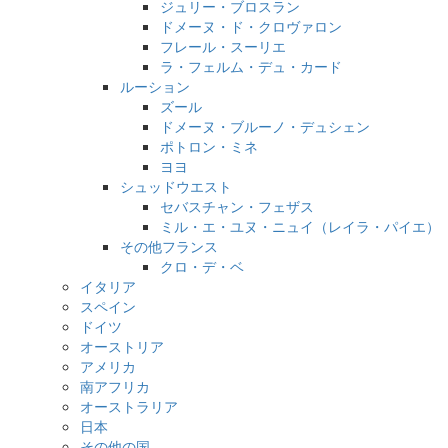
ジュリー・ブロスラン
ドメーヌ・ド・クロヴァロン
フレール・スーリエ
ラ・フェルム・デュ・カード
ルーション
ズール
ドメーヌ・ブルーノ・デュシェン
ポトロン・ミネ
ヨヨ
シュッドウエスト
セバスチャン・フェザス
ミル・エ・ユヌ・ニュイ（レイラ・パイエ）
その他フランス
クロ・デ・ベ
イタリア
スペイン
ドイツ
オーストリア
アメリカ
南アフリカ
オーストラリア
日本
その他の国