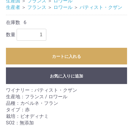
生産国
＞
フランス
＞
ロワール
生産者
＞
フランス
＞
ロワール
＞
バティスト・クザン
在庫数
6
数量
カートに入れる
お気に入りに追加
ワイナリー：バティスト・クザン
生産地：フランス / ロワール
品種：カベルネ・フラン
タイプ：赤
栽培：ビオディナミ
SO2：無添加