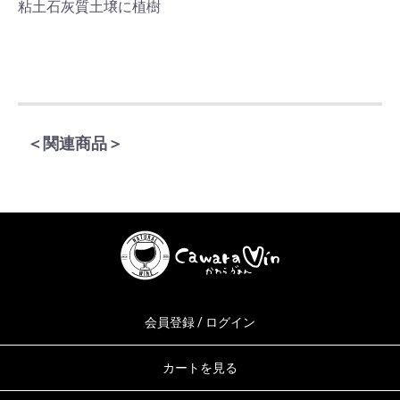
粘土石灰質土壌に植樹
＜関連商品＞
会員登録 / ログイン
カートを見る