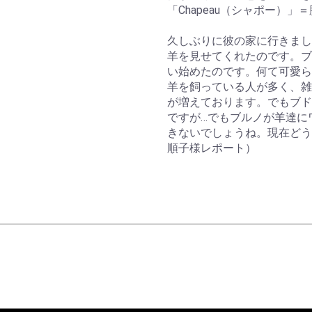
「Chapeau（シャポー）
久しぶりに彼の家に行きまし
羊を見せてくれたのです。ブ
い始めたのです。何て可愛ら
羊を飼っている人が多く、雑
が増えております。でもブド
ですが…でもブルノが羊達に
きないでしょうね。現在どう
順子様レポート）