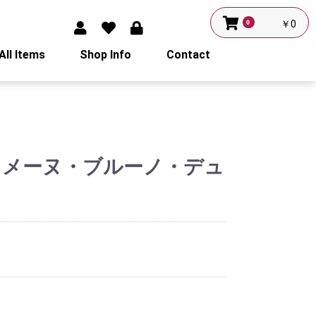
0
￥0
All Items
Shop Info
Contact
/ ドメーヌ・ブルーノ・デュ