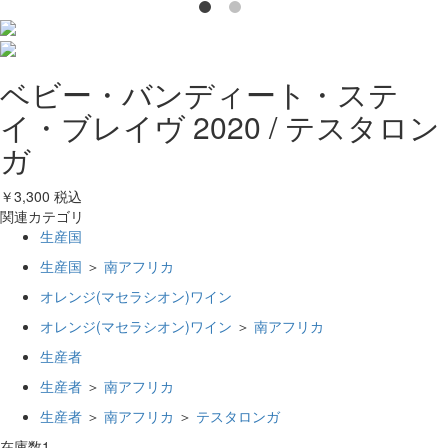
ベビー・バンディート・ステ
イ・ブレイヴ 2020 / テスタロン
ガ
￥3,300
税込
関連カテゴリ
生産国
生産国
＞
南アフリカ
オレンジ(マセラシオン)ワイン
オレンジ(マセラシオン)ワイン
＞
南アフリカ
生産者
生産者
＞
南アフリカ
生産者
＞
南アフリカ
＞
テスタロンガ
在庫数
1