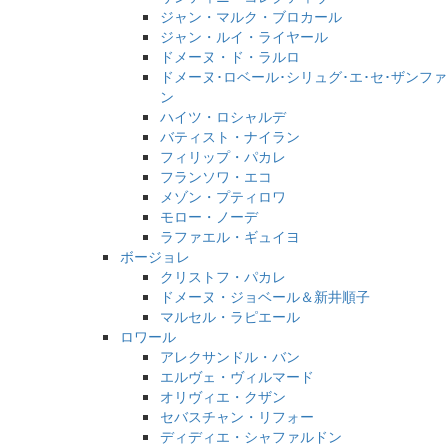
ジャン・マルク・ブロカール
ジャン・ルイ・ライヤール
ドメーヌ・ド・ラルロ
ドメーヌ･ロベール･シリュグ･エ･セ･ザンファ
ン
ハイツ・ロシャルデ
バティスト・ナイラン
フィリップ・パカレ
フランソワ・エコ
メゾン・プティロワ
モロー・ノーデ
ラファエル・ギュイヨ
ボージョレ
クリストフ・パカレ
ドメーヌ・ジョベール＆新井順子
マルセル・ラピエール
ロワール
アレクサンドル・バン
エルヴェ・ヴィルマード
オリヴィエ・クザン
セバスチャン・リフォー
ディディエ・シャファルドン