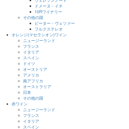
ヴェレゾンノート
ドメーヌ・イチ
10Rワイナリー
その他の国
ピーター・ヴェツァー
フルクステレオ
オレンジ(マセラシオン)ワイン
ニュージーランド
フランス
イタリア
スペイン
ドイツ
オーストリア
アメリカ
南アフリカ
オーストラリア
日本
その他の国
赤ワイン
ニュージーランド
フランス
イタリア
スペイン