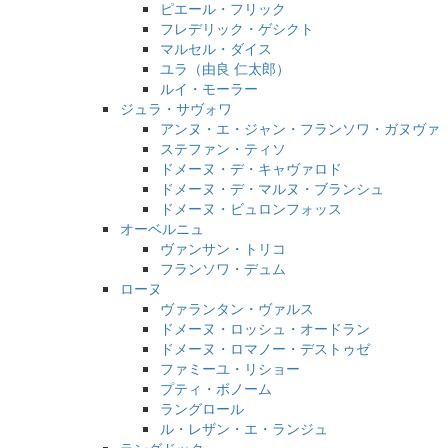
ピエール・フリック
フレデリック・ゲシクト
マルセル・ダイス
ユラ（由良 仁太郎）
ルイ・モーラー
ジュラ・サヴォワ
アンヌ・エ・ジャン・フランソワ・ガヌヴァ
ステファン・ティソ
ドメーヌ・デ・キャヴァロド
ドメーヌ・デ・マルヌ・ブランシュ
ドメーヌ・ビュロンフォッス
オーベルニュ
ヴァンサン・トリコ
フランソワ・デュム
ローヌ
ヴァランタン・ヴァルス
ドメーヌ・ロッシュ・オードラン
ドメーヌ・ロマノー・デストゥゼ
ファミーユ・リショー
プティ・ボノーム
ラングロール
ル・レザン・エ・ランジュ