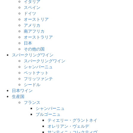
イタリア
スペイン
ドイツ
オーストリア
アメリカ
南アフリカ
オーストラリア
日本
その他の国
スパークリングワイン
スパークリングワイン
シャンパーニュ
ペットナット
フリッツァンテ
シードル
日本ワイン
生産国
フランス
シャンパーニュ
ブルゴーニュ
ティエリー・グラントネイ
オレリアン・ヴェルデ
サンティニ・コレクティヴ