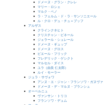
ドメーヌ・グラン・クレレ
マリー・ロシェ
マルク・ペノ
ラ・フェルム・ド・ラ・サンソニエール
ル・クロ・デュ・チュ＝ブッフ
アルザス
クラインクネヒト
クリスチャン・ビネール
ジェラール・シュレール
ドメーヌ・ギュップ
ドメーヌ・グロス
ピエール・フリック
フレデリック・ゲシクト
マルセル・ダイス
ユラ（由良 仁太郎）
ルイ・モーラー
ジュラ・サヴォワ
アンヌ・エ・ジャン・フランソワ・ガヌヴァ
ドメーヌ・デ・マルヌ・ブランシュ
オーベルニュ
ヴァンサン・トリコ
フランソワ・デュム