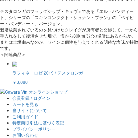
テスタロンガのフラッグシップ・キュヴェである「エル・バンディー
ト」シリーズの「スキンコンタクト・シュナン・ブラン」の「ベイビ
ー・バンディート」バージョン。
栽培放棄されているのを見つけたクレイグが所有者と交渉して、一から
手入れをして復活させた畑で、海から30kmほどの場所にあるからか、
または土壌由来なのか、ワインに個性を与えてくれる明確な塩味が特徴
です。
＜関連商品＞
ラフィネ・ロゼ 2019 / テスタロンガ
￥3,080
会員登録 / ログイン
カートを見る
当サイトについて
ご利用ガイド
特定商取引法に基づく表記
プライバシーポリシー
お問い合わせ