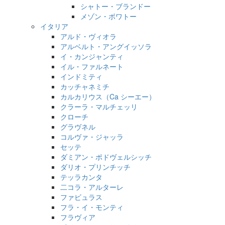
シャトー・ブランドー
メゾン・ボワトー
イタリア
アルド・ヴィオラ
アルベルト・アングイッソラ
イ・カンジャンティ
イル・ファルネート
インドミティ
カッチャネミチ
カルカリウス（Ca シーエー）
クラーラ・マルチェッリ
クローチ
グラヴネル
コルヴァ・ジャッラ
セッテ
ダミアン・ポドヴェルシッチ
ダリオ・プリンチッチ
テッラカンタ
二コラ・アルターレ
ファビュラス
フラ・イ・モンティ
フラヴィア