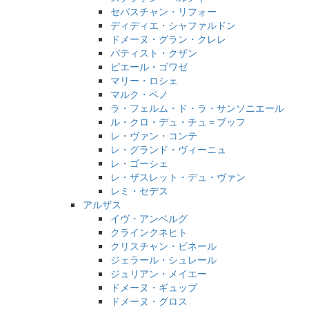
セバスチャン・リフォー
ディディエ・シャファルドン
ドメーヌ・グラン・クレレ
バティスト・クザン
ピエール・ゴワゼ
マリー・ロシェ
マルク・ペノ
ラ・フェルム・ド・ラ・サンソニエール
ル・クロ・デュ・チュ＝ブッフ
レ・ヴァン・コンテ
レ・グランド・ヴィーニュ
レ・ゴーシェ
レ・ザスレット・デュ・ヴァン
レミ・セデス
アルザス
イヴ・アンベルグ
クラインクネヒト
クリスチャン・ビネール
ジェラール・シュレール
ジュリアン・メイエー
ドメーヌ・ギュップ
ドメーヌ・グロス