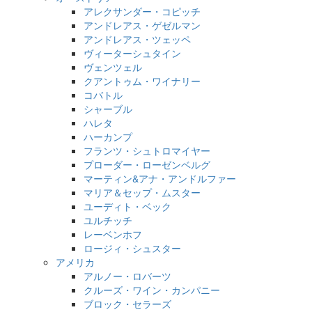
アレクサンダー・コピッチ
アンドレアス・ゲゼルマン
アンドレアス・ツェッペ
ヴィーターシュタイン
ヴェンツェル
クアントゥム・ワイナリー
コバトル
シャーブル
ハレタ
ハーカンプ
フランツ・シュトロマイヤー
プローダー・ローゼンベルグ
マーティン&アナ・アンドルファー
マリア＆セップ・ムスター
ユーディト・ベック
ユルチッチ
レーベンホフ
ロージィ・シュスター
アメリカ
アルノー・ロバーツ
クルーズ・ワイン・カンパニー
ブロック・セラーズ