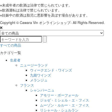
※未成年者の飲酒は法律で禁じられています。
※飲酒運転は法律で禁じられています。
※妊娠中の飲酒は胎児に悪影響を及ぼす場合があります。
Copyright © Cawara Vin オンラインショップ- All Rights Reserved.
すべての商品
カテゴリ一覧
生産者
ニュージーランド
ウィークエンド・ワインズ
九能ワインズ
メランジュ
フランス
シャンパーニュ
アモリー・ボーフォール
ジョゼ・ミシェル・エ・フィス
ムーゾン・ルルー・エ・フィス
リシャール・シュルラン