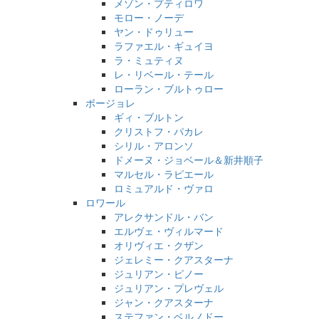
メゾン・プティロワ
モロー・ノーデ
ヤン・ドゥリュー
ラファエル・ギュイヨ
ラ・ミュティヌ
レ・リベール・テール
ローラン・ブルトゥロー
ボージョレ
ギィ・ブルトン
クリストフ・パカレ
シリル・アロンソ
ドメーヌ・ジョベール＆新井順子
マルセル・ラピエール
ロミュアルド・ヴァロ
ロワール
アレクサンドル・バン
エルヴェ・ヴィルマード
オリヴィエ・クザン
ジェレミー・クアスターナ
ジュリアン・ピノー
ジュリアン・プレヴェル
ジャン・クアスターナ
ステファン・ベルノドー