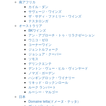
南アフリカ
カイル・ダン
サヴェージ・ワインズ
ザ・サディ・ファミリー・ワインズ
テスタロンガ
オーストラリア
BKワインズ
アン・アプローチ・トゥ・リラクゼーション
ウニコ・ゼロ
コーナーワイン
ジェントルフォーク
ジョシュア・クーパー
ソモス
デリンクエンテ
デントン・ヴュー・ヒル・ヴィンヤード
ノマズ・ガーデン
ハンギングロック・ワイナリー
リキッド・ロックンロール
ルーク ランバート
ルーシー・マルゴー
日本
Domaine tetta(ドメーヌ・テッタ）