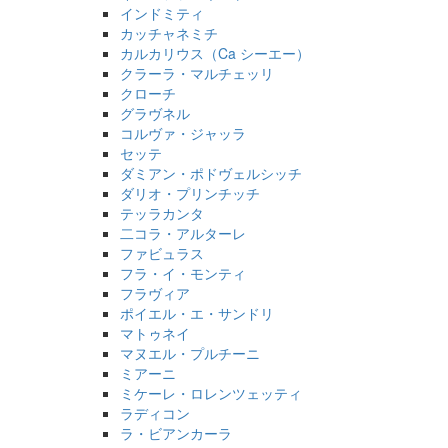
インドミティ
カッチャネミチ
カルカリウス（Ca シーエー）
クラーラ・マルチェッリ
クローチ
グラヴネル
コルヴァ・ジャッラ
セッテ
ダミアン・ポドヴェルシッチ
ダリオ・プリンチッチ
テッラカンタ
二コラ・アルターレ
ファビュラス
フラ・イ・モンティ
フラヴィア
ポイエル・エ・サンドリ
マトゥネイ
マヌエル・プルチーニ
ミアーニ
ミケーレ・ロレンツェッティ
ラディコン
ラ・ビアンカーラ