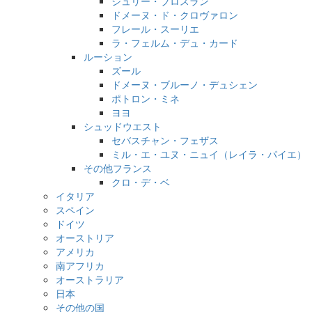
ジュリー・ブロスラン
ドメーヌ・ド・クロヴァロン
フレール・スーリエ
ラ・フェルム・デュ・カード
ルーション
ズール
ドメーヌ・ブルーノ・デュシェン
ポトロン・ミネ
ヨヨ
シュッドウエスト
セバスチャン・フェザス
ミル・エ・ユヌ・ニュイ（レイラ・パイエ）
その他フランス
クロ・デ・ベ
イタリア
スペイン
ドイツ
オーストリア
アメリカ
南アフリカ
オーストラリア
日本
その他の国