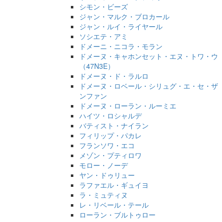
シモン・ビーズ
ジャン・マルク・ブロカール
ジャン・ルイ・ライヤール
ソシエテ・アミ
ドメーニ・ニコラ・モラン
ドメーヌ・キャホンセット・エヌ・トワ・ウ
（47N3E）
ドメーヌ・ド・ラルロ
ドメーヌ・ロベール・シリュグ・エ・セ・ザ
ンファン
ドメーヌ・ローラン・ルーミエ
ハイツ・ロシャルデ
バティスト・ナイラン
フィリップ・パカレ
フランソワ・エコ
メゾン・プティロワ
モロー・ノーデ
ヤン・ドゥリュー
ラファエル・ギュイヨ
ラ・ミュティヌ
レ・リベール・テール
ローラン・ブルトゥロー