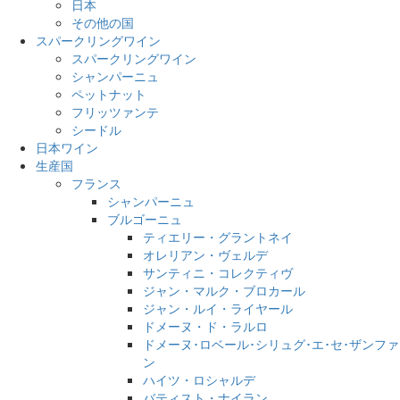
日本
その他の国
スパークリングワイン
スパークリングワイン
シャンパーニュ
ペットナット
フリッツァンテ
シードル
日本ワイン
生産国
フランス
シャンパーニュ
ブルゴーニュ
ティエリー・グラントネイ
オレリアン・ヴェルデ
サンティニ・コレクティヴ
ジャン・マルク・ブロカール
ジャン・ルイ・ライヤール
ドメーヌ・ド・ラルロ
ドメーヌ･ロベール･シリュグ･エ･セ･ザンファ
ン
ハイツ・ロシャルデ
バティスト・ナイラン