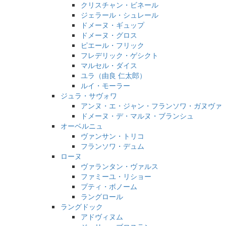
クリスチャン・ビネール
ジェラール・シュレール
ドメーヌ・ギュップ
ドメーヌ・グロス
ピエール・フリック
フレデリック・ゲシクト
マルセル・ダイス
ユラ（由良 仁太郎）
ルイ・モーラー
ジュラ・サヴォワ
アンヌ・エ・ジャン・フランソワ・ガヌヴァ
ドメーヌ・デ・マルヌ・ブランシュ
オーベルニュ
ヴァンサン・トリコ
フランソワ・デュム
ローヌ
ヴァランタン・ヴァルス
ファミーユ・リショー
プティ・ボノーム
ラングロール
ラングドック
アドヴィヌム