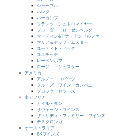
シャーブル
ハレタ
ハーカンプ
フランツ・シュトロマイヤー
プローダー・ローゼンベルグ
マーティン&アナ・アンドルファー
マリア＆セップ・ムスター
ユーディト・ベック
ユルチッチ
レーベンホフ
ロージィ・シュスター
アメリカ
アルノー・ロバーツ
クルーズ・ワイン・カンパニー
ブロック・セラーズ
南アフリカ
カイル・ダン
サヴェージ・ワインズ
ザ・サディ・ファミリー・ワインズ
テスタロンガ
オーストラリア
BKワインズ