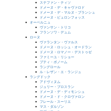
ステファン・ティソ
ドメーヌ・デ・キャヴァロド
ドメーヌ・デ・マルヌ・ブランシュ
ドメーヌ・ビュロンフォッス
オーベルニュ
ヴァンサン・トリコ
フランソワ・デュム
ローヌ
ヴァランタン・ヴァルス
ドメーヌ・ロッシュ・オードラン
ドメーヌ・ロマノー・デストゥゼ
ファミーユ・リショー
プティ・ボノーム
ラングロール
ル・レザン・エ・ランジュ
ラングドック
アドヴィヌム
ジュリー・ブロスラン
ドメーヌ・デ・ディモンシュ
ドメーヌ・ド・クロヴァロン
フレール・スーリエ
マス・ダルゾン