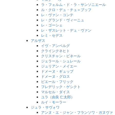
ラ・フェルム・ド・ラ・サンソニエール
ル・クロ・デュ・チュ＝ブッフ
レ・ヴァン・コンテ
レ・グランド・ヴィーニュ
レ・ゴーシェ
レ・ザスレット・デュ・ヴァン
レミ・セデス
アルザス
イヴ・アンベルグ
クラインクネヒト
クリスチャン・ビネール
ジェラール・シュレール
ジュリアン・メイエー
ドメーヌ・ギュップ
ドメーヌ・グロス
ピエール・フリック
フレデリック・ゲシクト
マルセル・ダイス
ユラ（由良 仁太郎）
ルイ・モーラー
ジュラ・サヴォワ
アンヌ・エ・ジャン・フランソワ・ガヌヴァ