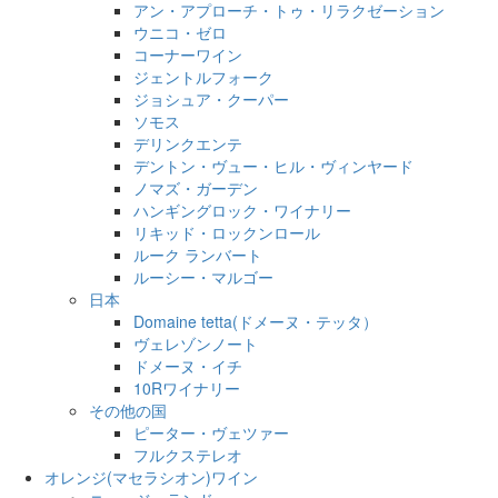
アン・アプローチ・トゥ・リラクゼーション
ウニコ・ゼロ
コーナーワイン
ジェントルフォーク
ジョシュア・クーパー
ソモス
デリンクエンテ
デントン・ヴュー・ヒル・ヴィンヤード
ノマズ・ガーデン
ハンギングロック・ワイナリー
リキッド・ロックンロール
ルーク ランバート
ルーシー・マルゴー
日本
Domaine tetta(ドメーヌ・テッタ）
ヴェレゾンノート
ドメーヌ・イチ
10Rワイナリー
その他の国
ピーター・ヴェツァー
フルクステレオ
オレンジ(マセラシオン)ワイン