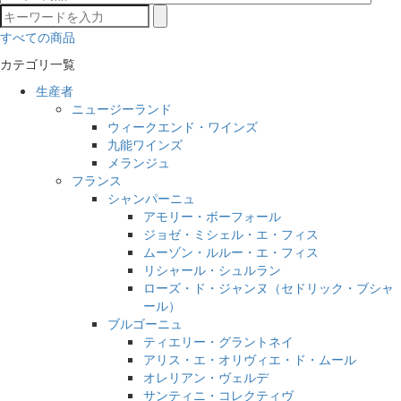
すべての商品
カテゴリ一覧
生産者
ニュージーランド
ウィークエンド・ワインズ
九能ワインズ
メランジュ
フランス
シャンパーニュ
アモリー・ボーフォール
ジョゼ・ミシェル・エ・フィス
ムーゾン・ルルー・エ・フィス
リシャール・シュルラン
ローズ・ド・ジャンヌ（セドリック・ブシャ
ール）
ブルゴーニュ
ティエリー・グラントネイ
アリス・エ・オリヴィエ・ド・ムール
オレリアン・ヴェルデ
サンティニ・コレクティヴ