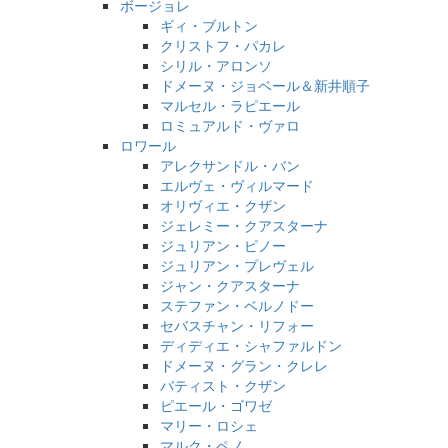
ボージョレ
ギィ・ブルトン
クリストフ・パカレ
シリル・アロンソ
ドメーヌ・ジョベール＆新井順子
マルセル・ラピエール
ロミュアルド・ヴァロ
ロワール
アレクサンドル・バン
エルヴェ・ヴィルマード
オリヴィエ・クザン
ジェレミー・クアスターナ
ジュリアン・ピノー
ジュリアン・プレヴェル
ジャン・クアスターナ
ステファン・ベルノドー
セバスチャン・リフォー
ディディエ・シャファルドン
ドメーヌ・グラン・クレレ
バティスト・クザン
ピエール・ゴワゼ
マリー・ロシェ
マルク・ペノ