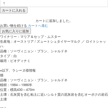
カートに入れる
カートに追加しました。
お買い物を続ける
カートへ進む
お気に入りに追加
ワイナリー：マリア＆セップ・ムスター
生産地：オーストリア / ズュートシュタイヤーマルク ／ ロイトシャッ
ハ
品種：ソーヴィニョン・ブラン、シャルドネ
タイプ：白
栽培：ビオディナミ
※以下、ラシーヌ様情報
畑
品種：ソーヴィニョン・ブラン、シャルドネ
植樹：1984～1986年
位置：標高430～470m
土壌：石灰質を含む粘土に近いシルト質の泥灰岩を含むオーポクの岩石
土壌