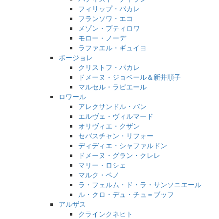
フィリップ・パカレ
フランソワ・エコ
メゾン・プティロワ
モロー・ノーデ
ラファエル・ギュイヨ
ボージョレ
クリストフ・パカレ
ドメーヌ・ジョベール＆新井順子
マルセル・ラピエール
ロワール
アレクサンドル・バン
エルヴェ・ヴィルマード
オリヴィエ・クザン
セバスチャン・リフォー
ディディエ・シャファルドン
ドメーヌ・グラン・クレレ
マリー・ロシェ
マルク・ペノ
ラ・フェルム・ド・ラ・サンソニエール
ル・クロ・デュ・チュ＝ブッフ
アルザス
クラインクネヒト