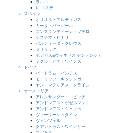
ラルコ
レ コステ
スペイン
オリオル・アルティガス
カーサ・バラゲール
コンスタンティーナ・ソテロ
システマ・ビナリ
パルティーダ・クレウス
フリサック
ボデガス&ヴィネドス センテンシア
ミクロ・ビオ・ワインズ
ドイツ
バートラム・バルテス
モーリッツ・キッシンガー
ヤン・マティアス・クライン
オーストリア
アレクサンダー・コピッチ
アンドレアス・ゲゼルマン
アンドレアス・ツェッペ
ヴィーターシュタイン
ヴェンツェル
クアントゥム・ワイナリー
コバトル